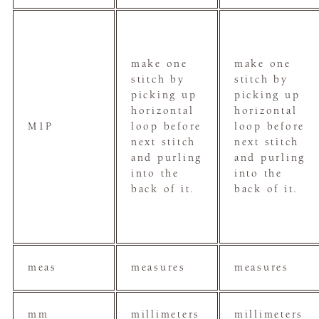
make one
make one
stitch by
stitch by
picking up
picking up
horizontal
horizontal
M1P
loop before
loop before
next stitch
next stitch
and purling
and purling
into the
into the
back of it.
back of it.
meas
measures
measures
mm
millimeters
millimeters