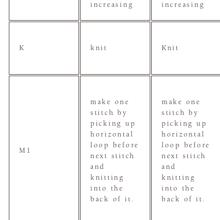
increasing
increasing
K
knit
Knit
make one
make one
stitch by
stitch by
picking up
picking up
horizontal
horizontal
loop before
loop before
M1
next stitch
next stitch
and
and
knitting
knitting
into the
into the
back of it.
back of it.