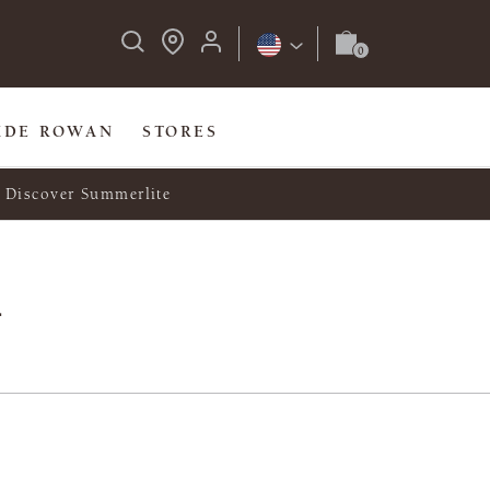
IDE ROWAN
STORES
Discover Summerlite
y