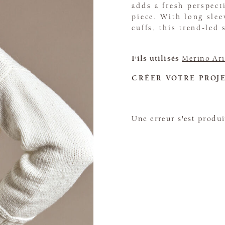
adds a fresh perspect
piece. With long sle
cuffs, this trend-led
Fils utilisés
Merino Ari
CRÉER VOTRE PROJ
Une erreur s'est produi