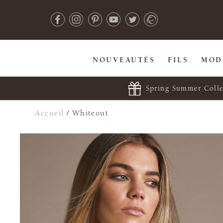
NOUVEAUTÉS
FILS
MOD
Spring Summer Colle
Accueil
/
Whiteout