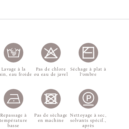
Lavage à la
Pas de chlore
Séchage à plat à
in, eau froide
ou eau de javel
l'ombre
Repassage à
Pas de sèchage
Nettoyage à sec,
température
en machine
solvants spécif.,
basse
après