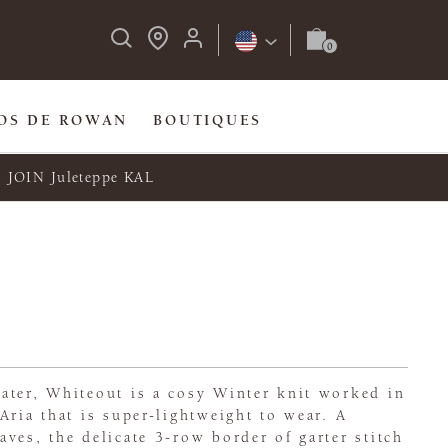
OS DE ROWAN
BOUTIQUES
JOIN Juleteppe KAL
ater, Whiteout is a cosy Winter knit worked in
Aria that is super-lightweight to wear. A
ves, the delicate 3-row border of garter stitch