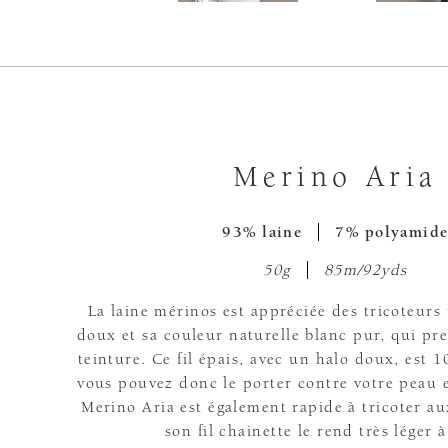
Merino Aria
93% laine
7% polyamid
50g
85m/92yds
La laine mérinos est appréciée des tricoteurs
doux et sa couleur naturelle blanc pur, qui pr
teinture. Ce fil épais, avec un halo doux, est 
vous pouvez donc le porter contre votre peau 
Merino Aria est également rapide à tricoter aux
son fil chainette le rend très léger à