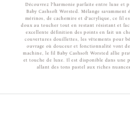
Découvrez l'harmonie parfaite entre luxe et pra
Baby Cashsoft Worsted. Mélange savamment éq
mérinos, de cachemire et d'acrylique, ce fil es
doux au toucher tout en restant résistant et fac
excellente définition des points en fait un ch
couvertures douillettes, les vêtements pour b
ouvrage où douceur et fonctionnalité vont de
machine, le fil Baby Cashsoft Worsted allie pra
et touche de luxe. Il est disponible dans une 
allant des tons pastel aux riches nuance