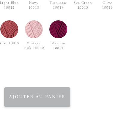
Light Blue
Navy
Turquoise
Sea Green
Olive
10012
10013
10014
10015
10016
Rust 10019
Vintage
Maroon
Pink 10020
10021
AJOUTER AU PANIER