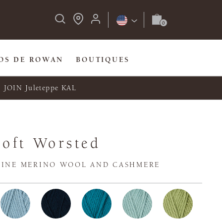
OS DE ROWAN
BOUTIQUES
JOIN Juleteppe KAL
oft Worsted
FINE MERINO WOOL AND CASHMERE