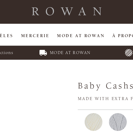
ÈLES
MERCERIE
MODE AT ROWAN
À PROP
ctions
MODE AT ROWAN
Baby Cashs
MADE WITH EXTRA 