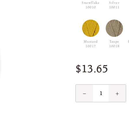
Snowflake
Silver
10010
10011
Mustard
Taupe
10017
10018
$13.65
−
+