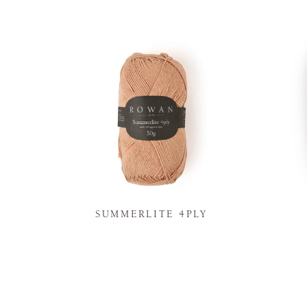
N
SUMMERLITE 4PLY