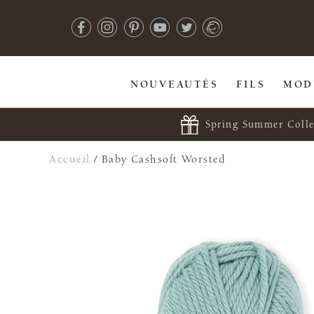
NOUVEAUTÉS
FILS
MOD
Spring Summer Colle
Accueil
/
Baby Cashsoft Worsted