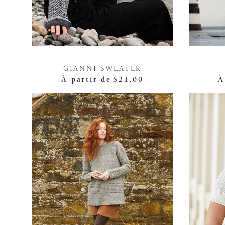
GIANNI SWEATER
À partir de
$21,00
À