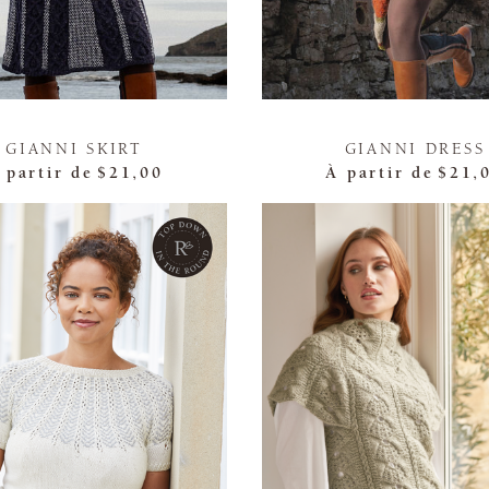
GIANNI SKIRT
GIANNI DRESS
 partir de
$21,00
À partir de
$21,