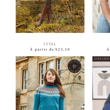
STYAL
À partir de
$23,10
À
ONLINE