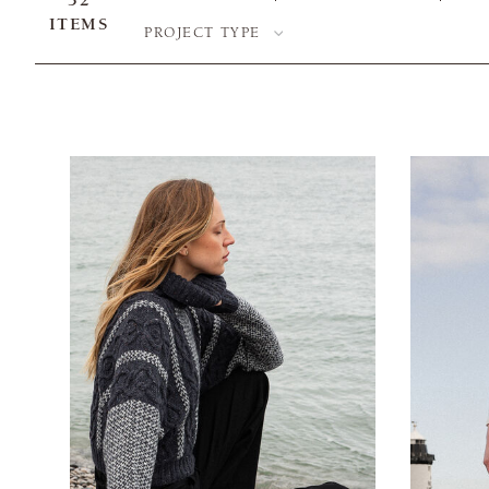
32
ITEMS
PROJECT TYPE