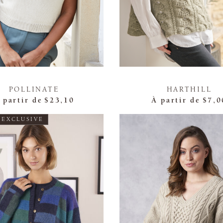
POLLINATE
HARTHILL
 partir de
$23,10
À partir de
$7,0
 EXCLUSIVE