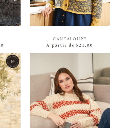
CANTALOUPE
00
À partir de
$21,00