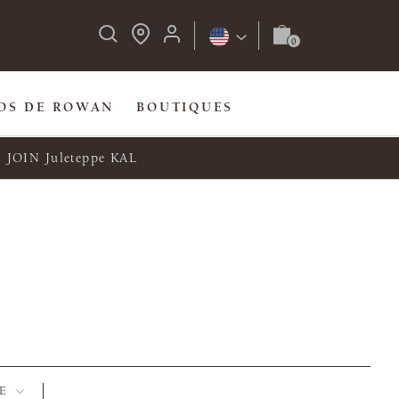
OS DE ROWAN
BOUTIQUES
JOIN Juleteppe KAL
E