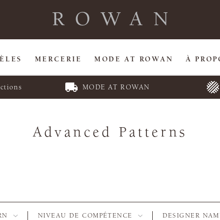
ÈLES
MERCERIE
MODE AT ROWAN
À PROP
ctions
MODE AT ROWAN
Advanced Patterns
RN
NIVEAU DE COMPÉTENCE
DESIGNER NAM