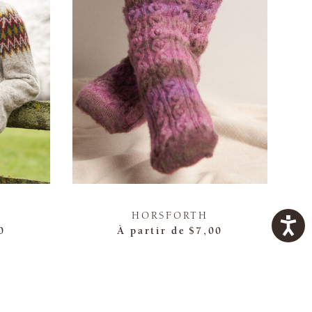
HORSFORTH
0
À partir de
$7,00