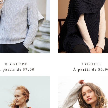
BECKFORD
CORALIE
À partir de
$7,00
À partir de
$6,9