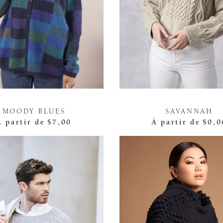
MOODY BLUES
SAVANNAH
À partir de
$7,00
À partir de
$0,0