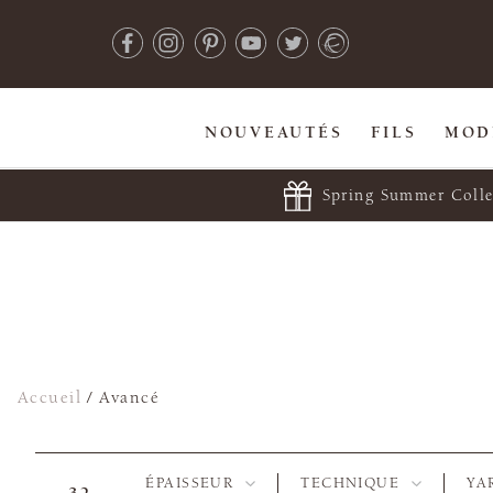
NOUVEAUTÉS
FILS
MOD
Spring Summer Colle
Accueil
/
Avancé
ÉPAISSEUR
TECHNIQUE
YA