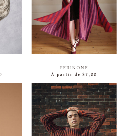
PERINONE
0
À partir de
$7,00