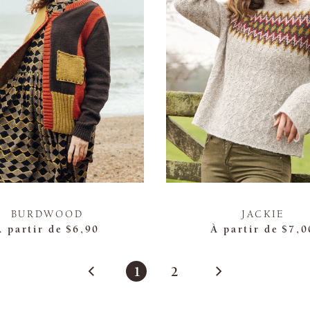
BURDWOOD
JACKIE
À partir de
$6,90
À partir de
$7,0
1
2