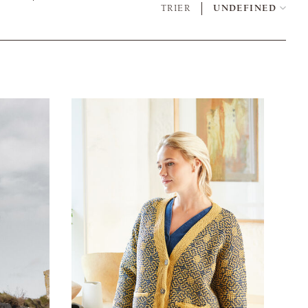
TRIER
UNDEFINED