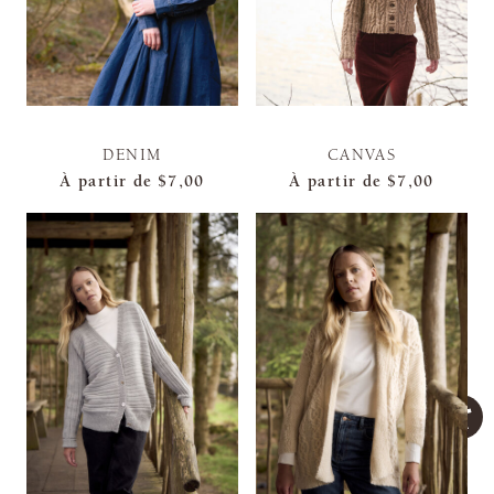
DENIM
CANVAS
À partir de
$7,00
À partir de
$7,00