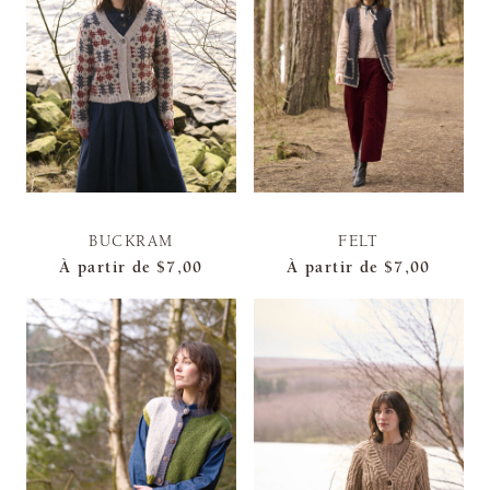
BUCKRAM
FELT
À partir de
$7,00
À partir de
$7,00