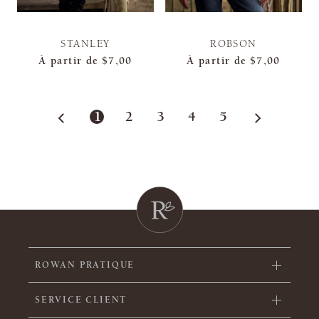
STANLEY
ROBSON
À partir de
$7,00
À partir de
$7,00
1
2
3
4
5
ROWAN PRATIQUE
SERVICE CLIENT