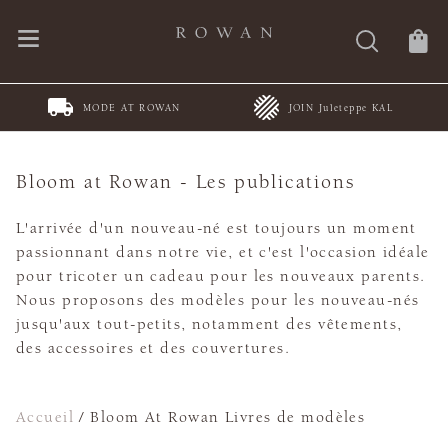
MODE AT ROWAN
JOIN Juleteppe KAL
Bloom at Rowan - Les publications
L'arrivée d'un nouveau-né est toujours un moment
passionnant dans notre vie, et c'est l'occasion idéale
pour tricoter un cadeau pour les nouveaux parents.
Nous proposons des modèles pour les nouveau-nés
jusqu'aux tout-petits, notamment des vêtements,
des accessoires et des couvertures.
Accueil
/
Bloom At Rowan Livres de modèles