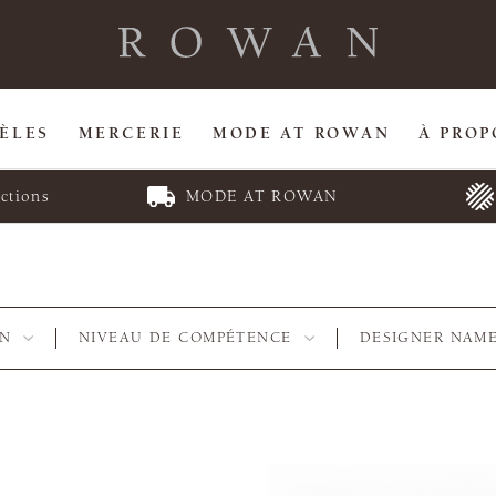
ÈLES
MERCERIE
MODE AT ROWAN
À PROP
ctions
MODE AT ROWAN
RN
NIVEAU DE COMPÉTENCE
DESIGNER NAM