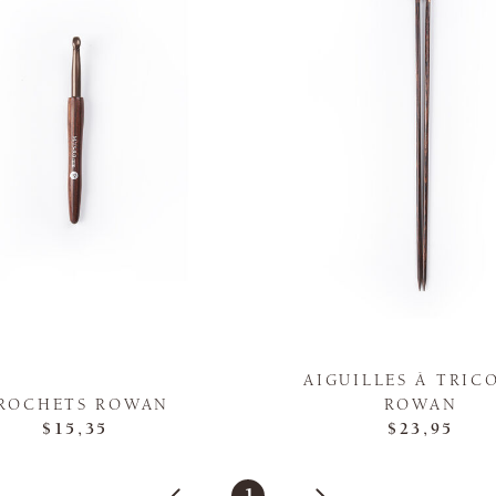
AIGUILLES À TRIC
ROCHETS ROWAN
ROWAN
$15,35
$23,95
1