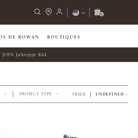
OS DE ROWAN
BOUTIQUES
JOIN Juleteppe KAL
E
PROJECT TYPE
TRIER
UNDEFINED