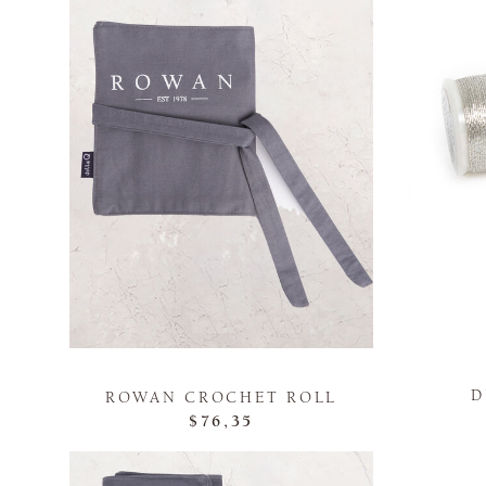
D
ROWAN CROCHET ROLL
$76,35