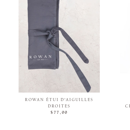
ROWAN ÉTUI D'AIGUILLES
DROITES
C
$77,00