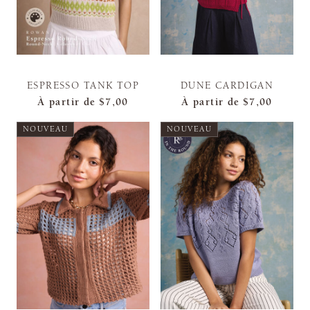
ESPRESSO TANK TOP
DUNE CARDIGAN
À partir de
$7,00
À partir de
$7,00
NOUVEAU
NOUVEAU