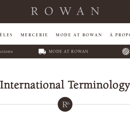
ÈLES
MERCERIE
MODE AT ROWAN
À PROP
ctions
MODE AT ROWAN
International Terminolog