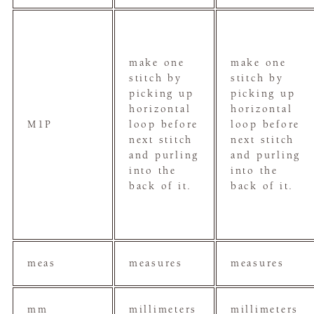
make one
make one
stitch by
stitch by
picking up
picking up
horizontal
horizontal
M1P
loop before
loop before
next stitch
next stitch
and purling
and purling
into the
into the
back of it.
back of it.
meas
measures
measures
mm
millimeters
millimeters