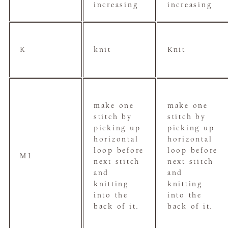
increasing
increasing
K
knit
Knit
make one
make one
stitch by
stitch by
picking up
picking up
horizontal
horizontal
loop before
loop before
M1
next stitch
next stitch
and
and
knitting
knitting
into the
into the
back of it.
back of it.