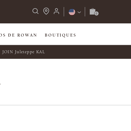
OS DE ROWAN
BOUTIQUES
JOIN Juleteppe KAL
y