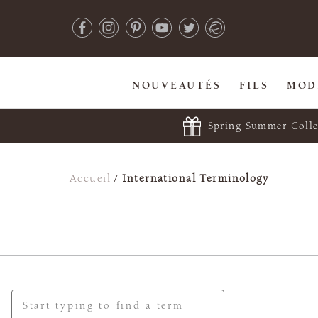
NOUVEAUTÉS
FILS
MOD
Spring Summer Colle
Accueil
/
International Terminology