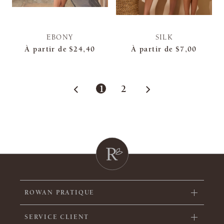
EBONY
SILK
À partir de
$24,40
À partir de
$7,00
1
2
ROWAN PRATIQUE
SERVICE CLIENT