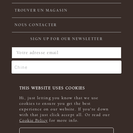
TROUVER UN MAGASIN
NOUS CONTACTER
SIGN UP FOR OUR NEWSLETTER
THIS WEBSITE USES COOKIES
Hi, just letting you know that we use
cookies to ensure you get the best
experience on our website. If you're down
with that just click accept all. Or read our
Cookie Policy
for more info.