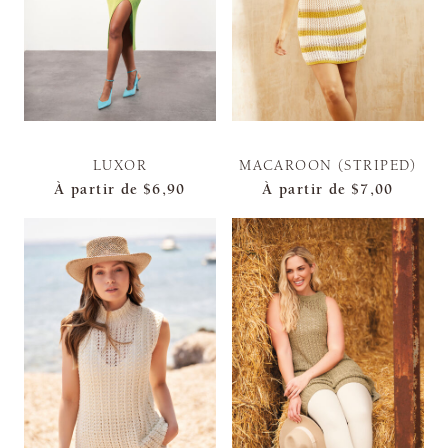
LUXOR
MACAROON (STRIPED)
À partir de
$6,90
À partir de
$7,00