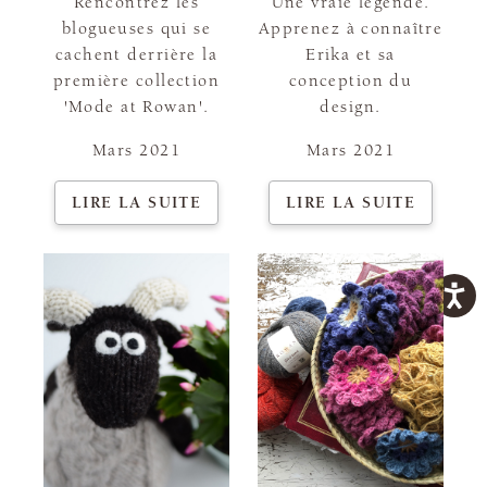
Rencontrez les
Une vraie légende.
blogueuses qui se
Apprenez à connaître
cachent derrière la
Erika et sa
première collection
conception du
'Mode at Rowan'.
design.
Mars 2021
Mars 2021
LIRE LA SUITE
LIRE LA SUITE