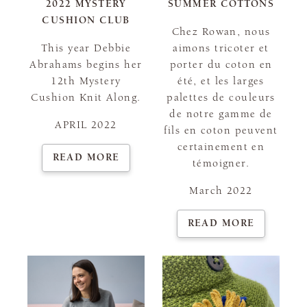
2022 MYSTERY
SUMMER COTTONS
CUSHION CLUB
Chez Rowan, nous
This year Debbie
aimons tricoter et
Abrahams begins her
porter du coton en
12th Mystery
été, et les larges
Cushion Knit Along.
palettes de couleurs
de notre gamme de
APRIL 2022
fils en coton peuvent
certainement en
READ MORE
témoigner.
March 2022
READ MORE