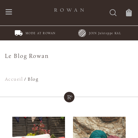
MODE AT ROWAN
JOIN Juleteppe KAL
Le Blog Rowan
Accueil
/
Blog