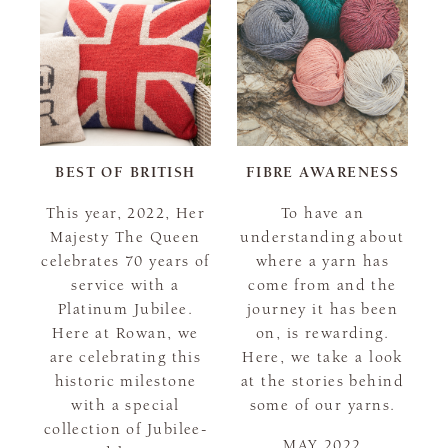
BEST OF BRITISH
FIBRE AWARENESS
This year, 2022, Her
To have an
Majesty The Queen
understanding about
celebrates 70 years of
where a yarn has
service with a
come from and the
Platinum Jubilee.
journey it has been
Here at Rowan, we
on, is rewarding.
are celebrating this
Here, we take a look
historic milestone
at the stories behind
with a special
some of our yarns.
collection of Jubilee-
MAY 2022