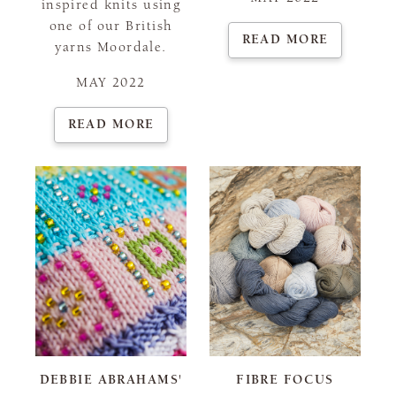
inspired knits using
one of our British
READ MORE
yarns Moordale.
MAY 2022
READ MORE
DEBBIE ABRAHAMS'
FIBRE FOCUS