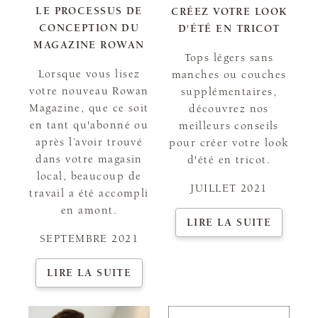
LE PROCESSUS DE
CRÉEZ VOTRE LOOK
CONCEPTION DU
D'ÉTÉ EN TRICOT
MAGAZINE ROWAN
Tops légers sans
Lorsque vous lisez
manches ou couches
votre nouveau Rowan
supplémentaires,
Magazine, que ce soit
découvrez nos
en tant qu'abonné ou
meilleurs conseils
après l’avoir trouvé
pour créer votre look
dans votre magasin
d'été en tricot.
local, beaucoup de
JUILLET 2021
travail a été accompli
en amont.
LIRE LA SUITE
SEPTEMBRE 2021
LIRE LA SUITE