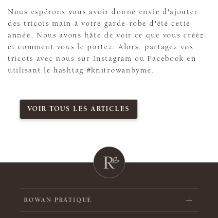
Nous espérons vous avoir donné envie d'ajouter
des tricots main à votre garde-robe d'été cette
année. Nous avons hâte de voir ce que vous crééz
et comment vous le portez. Alors, partagez vos
tricots avec nous sur Instagram ou Facebook en
utilisant le hashtag #knitrowanbyme.
VOIR TOUS LES ARTICLES
ROWAN PRATIQUE