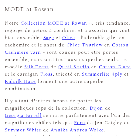
MODE at Rowan
Notre
Collection MODE at Rowan 4
, très tendance,
regorge de pièces à combiner et à assortir qui vont
bien ensemble.
Sage
et
Olive
- l'adorable gilet en
cachemire et le short de
Chloe Thurlow
en
Cotton
Cashmere yarn
- sont conçus pour être portés
ensemble, mais sont tout aussi superbes seuls. Le
modèle
Silk Dress
de
Quail Studio
en
Cotton Glace
et le cardigan
Floss
, tricoté en
Summerlite 4ply
et
Kidsilk Haze
forment une autre superbe
combinaison.
Il y a tant d'autres façons de porter les
magnifiques tops de la collection.
Dijon
de
Georgia Farrell
se marie parfaitement avec l'un des
magnifiques châles tels que
Ecru
de Jen Geigley ou
Summer White
de
Annika Andrea Wolke
.