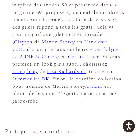
inspirée des années 50 et présentée dans le
magazine 69, propose également de nombreux
tricots pour hommes. Le choix de vestes et
des gilets répond à tous les goûts. Cela va
d'un magnifique gilet tout en torsades
(
Clayton
de
Martin Storey
en
Handknit
Cotton
) à un gilet aux couleurs vives (
Clyde
de
ARNE & Carlos
) en
Cotton Glacé
. Si vous
préférez un look plus subtil, choisissez
Humphrey
de
Lisa Richardson
, tricoté en
Summerlite DK
. Sinon, la dernière collection
pour homme de Martin Storey,
Union
, est
pleine de basiques élégants à ajouter à une
garde-robe.
Partagez vos créations