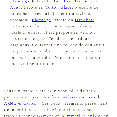
Flamingo
de la collection
Essential Brights
.
Aqua
, tricoté en
Cotton Glace
, présente de
jolies bordures qui ajoutent du style au
vêtement.
Flamingo
, tricoté en
Handknit
Cotton
, est fait d’un point ajouré discret
facile à réaliser. Il est proposé en version
courte ou longue. Ces deux débardeurs
originaux ajouteront une touche de couleur à
un jean ou à un short, ou peuvent même être
portés sur une robe d'été, donnant ainsi un
look vraiment unique.
Pour un tricot d'été de niveau plus difficile,
pourquoi ne pas vous faire
Melissa
ou
Joan
de
ARNE & Carlos
? Ces deux vêtements présentent
de magnifiques motifs géométriques et sont
tricotés respectivement en
Summerlite 4ply
et en