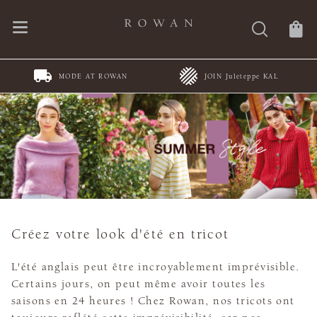
MODE AT ROWAN
JOIN Juleteppe KAL
Créez votre look d'été en tricot
L'été anglais peut être incroyablement imprévisible.
Certains jours, on peut même avoir toutes les
saisons en 24 heures ! Chez Rowan, nos tricots ont