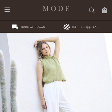
MODE AT ROWAN
JOIN Juleteppe KAL