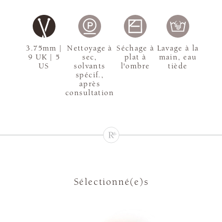
3.75mm |
Nettoyage à
Séchage à
Lavage à la
9 UK | 5
sec,
plat à
main, eau
US
solvants
l'ombre
tiède
spécif.,
après
consultation
Sélectionné(e)s