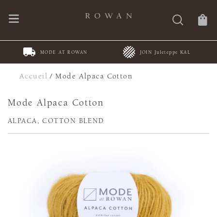
MODE AT ROWAN
JOIN Juleteppe KAL
Accueil
/
Mode Alpaca Cotton
Mode Alpaca Cotton
ALPACA, COTTON BLEND