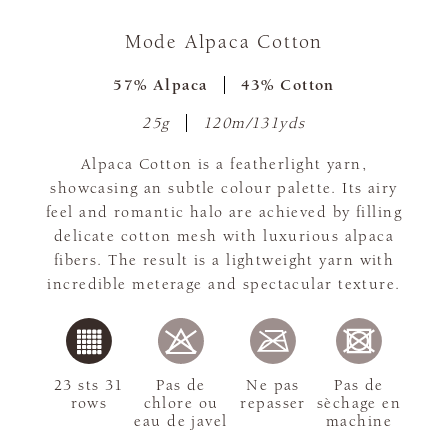
Mode Alpaca Cotton
57% Alpaca
43% Cotton
25g
120m/131yds
Alpaca Cotton is a featherlight yarn,
showcasing an subtle colour palette. Its airy
feel and romantic halo are achieved by filling
delicate cotton mesh with luxurious alpaca
fibers. The result is a lightweight yarn with
incredible meterage and spectacular texture.
23 sts 31
Pas de
Ne pas
Pas de
rows
chlore ou
repasser
sèchage en
eau de javel
machine