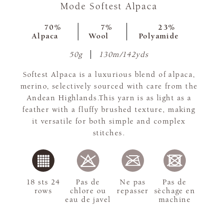
Mode Softest Alpaca
70%
7%
23%
Alpaca
Wool
Polyamide
50g
130m/142yds
Softest Alpaca is a luxurious blend of alpaca,
merino, selectively sourced with care from the
Andean Highlands.This yarn is as light as a
feather with a fluffy brushed texture, making
it versatile for both simple and complex
stitches.
18 sts 24
Pas de
Ne pas
Pas de
rows
chlore ou
repasser
sèchage en
eau de javel
machine