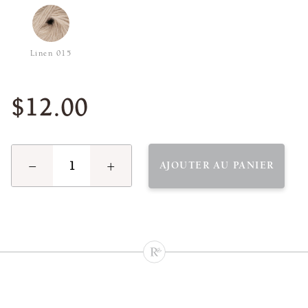
Linen 015
$12.00
−
+
AJOUTER AU PANIER