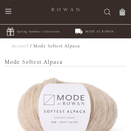
Spring Summer Collections
MODE AT ROWAN
Accueil
/
Mode Softest Alpaca
Mode Softest Alpaca