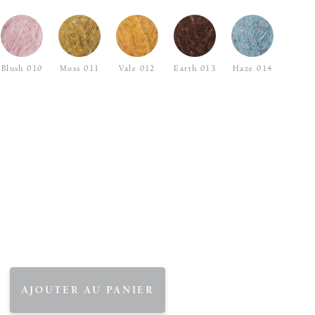
Blush 010
Moss 011
Vale 012
Earth 013
Haze 014
AJOUTER AU PANIER