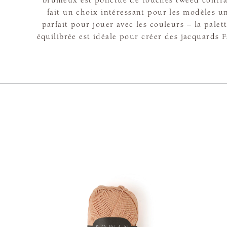
fait un choix intéressant pour les modèles un
parfait pour jouer avec les couleurs – la pale
équilibrée est idéale pour créer des jacquards Fa