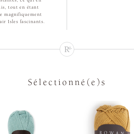
is, tout en étant
tte magnifiquement
ir Isles fascinants.
Sélectionné(e)s