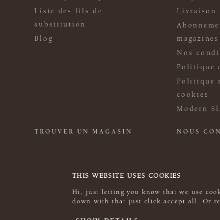
Liste des fils de
Livraison
substitution
Abonneme
Blog
magazines
Nos condi
Politique 
Politique 
cookies
Modern Sl
TROUVER UN MAGASIN
NOUS CO
THIS WEBSITE USES COOKIES
Hi, just letting you know that we use cook
down with that just click accept all. Or 
© 2026 Rowan