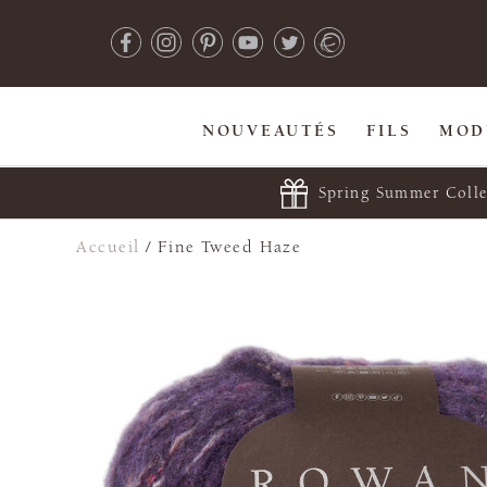
NOUVEAUTÉS
FILS
MOD
Spring Summer Colle
Accueil
/
Fine Tweed Haze