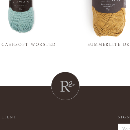
Y CASHSOFT WORSTED
SUMMERLITE D
CLIENT
SIGN