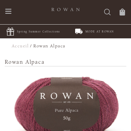
Spring Summer Collections
MODE AT ROWAN
Accueil
/
Rowan Alpaca
Rowan Alpaca