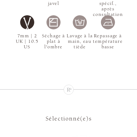
javel
spécif.,
après
consultation
7mm | 2
Séchage à
Lavage à la
Repassage à
UK | 10.5
plat à
main, eau
température
US
l'ombre
tiède
basse
Sélectionné(e)s