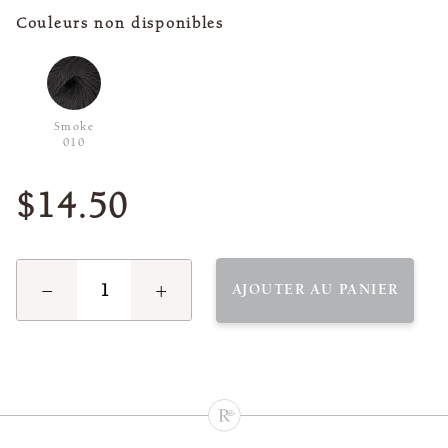
Couleurs non disponibles
Smoke
010
$14.50
−
+
AJOUTER AU PANIER