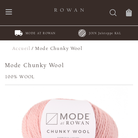
MODE AT ROWAN
JOIN Juleteppe KAL
Accueil
/
Mode Chunky Wool
Mode Chunky Wool
100% WOOL