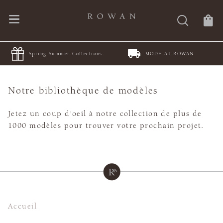
Spring Summer Collections
MODE AT ROWAN
Notre bibliothèque de modèles
Jetez un coup d'oeil à notre collection de plus de
1000 modèles pour trouver votre prochain projet.
Accueil