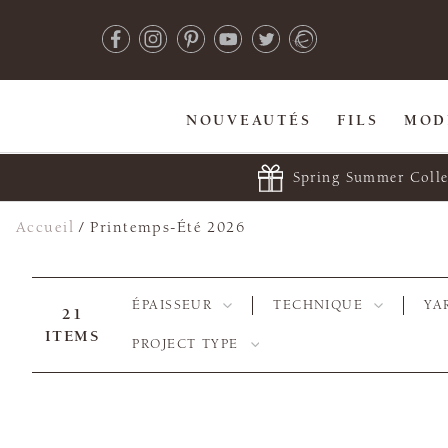
NOUVEAUTÉS
FILS
MOD
Spring Summer Colle
Accueil
/
Printemps-Été 2026
ÉPAISSEUR
TECHNIQUE
YA
21
ITEMS
PROJECT TYPE