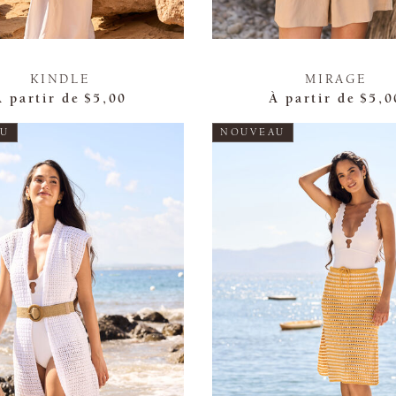
KINDLE
MIRAGE
À partir de
$5,00
À partir de
$5,0
AU
NOUVEAU