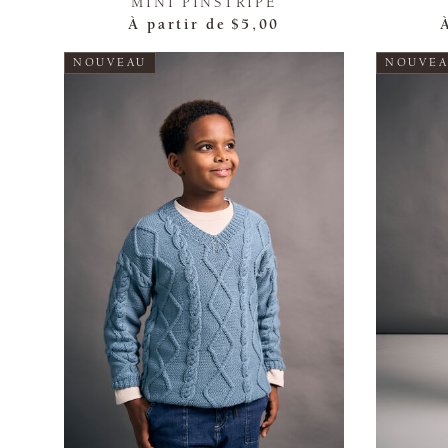
MINI PINSTRIPE
À partir de
$5,00
NOUVEAU
NOUVE