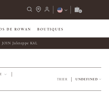
OS DE ROWAN
BOUTIQUES
JOIN Juleteppe KAL
E
TRIER
UNDEFINED