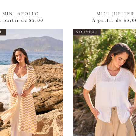
MINI APOLLO
MINI JUPITER
À partir de
$5,00
À partir de
$5,0
AU
NOUVEAU