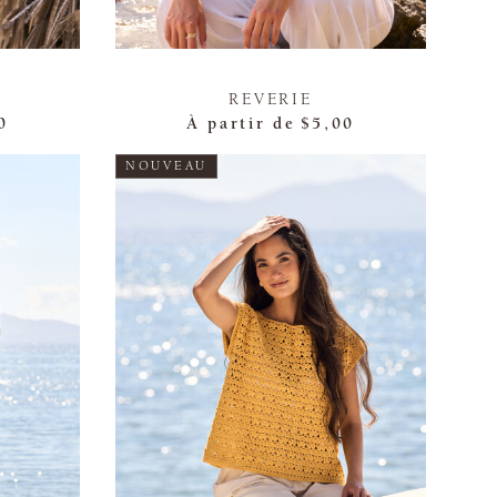
REVERIE
0
À partir de
$5,00
NOUVEAU