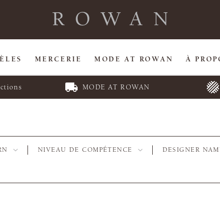
ÈLES
MERCERIE
MODE AT ROWAN
À PROP
ctions
MODE AT ROWAN
RN
NIVEAU DE COMPÉTENCE
DESIGNER NAM