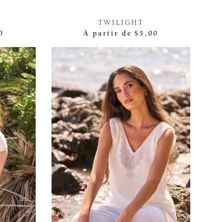
TWILIGHT
0
À partir de
$5,00