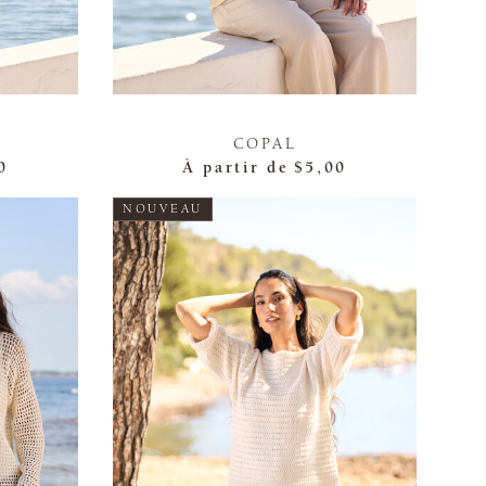
COPAL
0
À partir de
$5,00
NOUVEAU