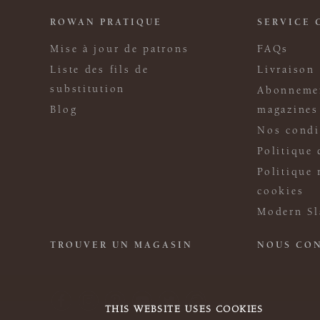
ROWAN PRATIQUE
SERVICE 
Mise à jour de patrons
FAQs
Liste des fils de
Livraison
substitution
Abonneme
Blog
magazines
Nos condi
Politique 
Politique 
cookies
Modern Sl
TROUVER UN MAGASIN
NOUS CO
THIS WEBSITE USES COOKIES