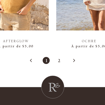
AFTERGLOW
OCHRE
À partir de
$5,00
À partir de
$5,0
1
2