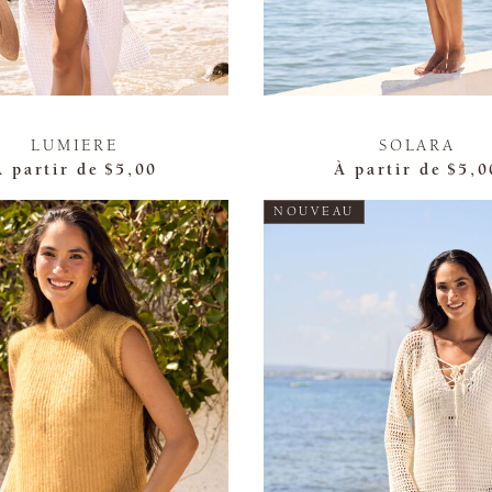
LUMIERE
SOLARA
À partir de
$5,00
À partir de
$5,0
NOUVEAU