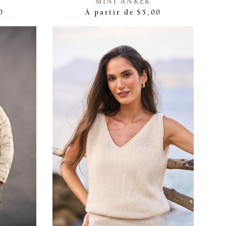
MINI ANKER
0
À partir de
$5,00