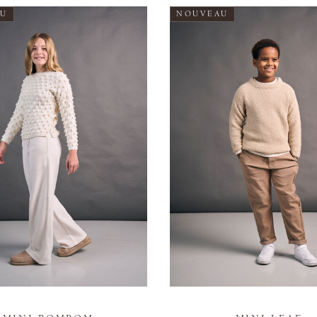
AU
NOUVEAU