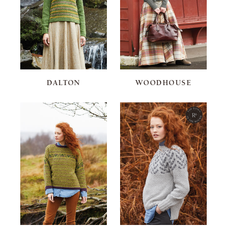
DALTON
WOODHOUSE