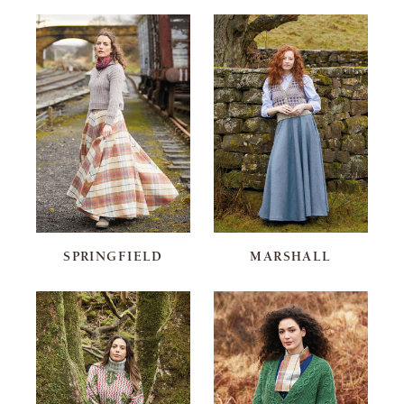
SPRINGFIELD
MARSHALL