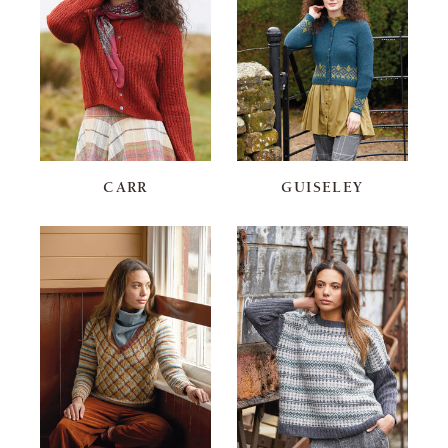
CARR
GUISELEY