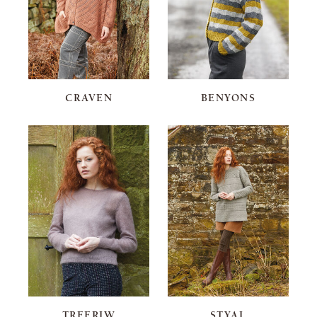
CRAVEN
BENYONS
TREFRIW
STYAL