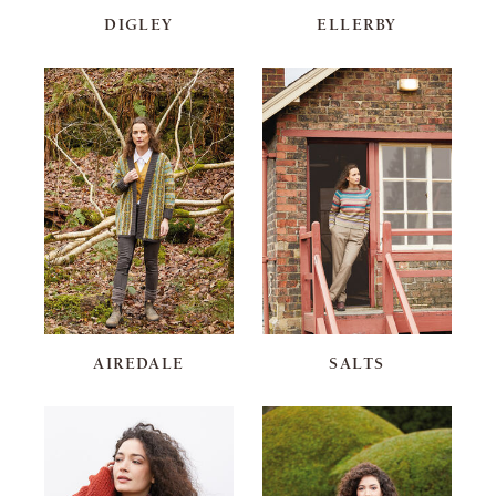
DIGLEY
ELLERBY
AIREDALE
SALTS