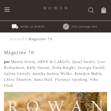
JOIN Juleteppe KAL
Spring Summer Collections
Accueil
/
Magazine 76
Magazine 76
par
Martin Storey, ARNE & CARLOS, Quail Studio, Lisa
Richardson, Kaffe Fassett, Erika Knight, Georgia Farrell,
Galina Carroll, Annika Andrea Wolke, Brandon Mably,
Chloe Thurlow, Anna Hull, Florence Spurling, Vibe
Ulrik