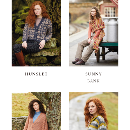
HUNSLET
SUNNY
BANK