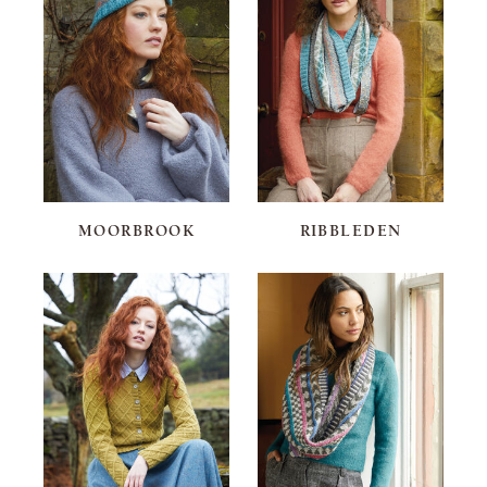
MOORBROOK
RIBBLEDEN