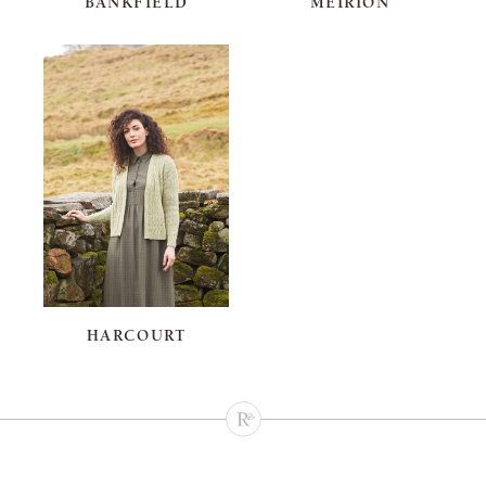
BANKFIELD
MEIRION
HARCOURT