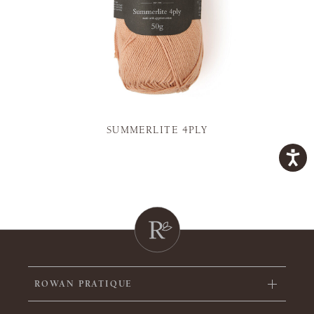
SUMMERLITE 4PLY
ROWAN PRATIQUE