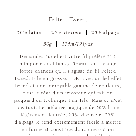
Felted Tweed
50% laine
25% viscose
25% alpaga
50g
175m/191yds
Demandez “quel est votre fil préféré ?” à
n'importe quel fan de Rowan, et il y a de
fortes chances qu'il s'agisse du fil Felted
Tweed. Filé en grosseur DK, avec un bel effet
tweed et une incroyable gamme de couleurs,
c'est le rêve d'un tricoteur qui fait du
jacquard en technique Fair Isle. Mais ce n'est
pas tout. Le mélange magique de 50% laine
légèrement feutrée, 25% viscose et 25%
d’alpaga le rend extrêmement facile à mettre
en forme et constitue donc une option