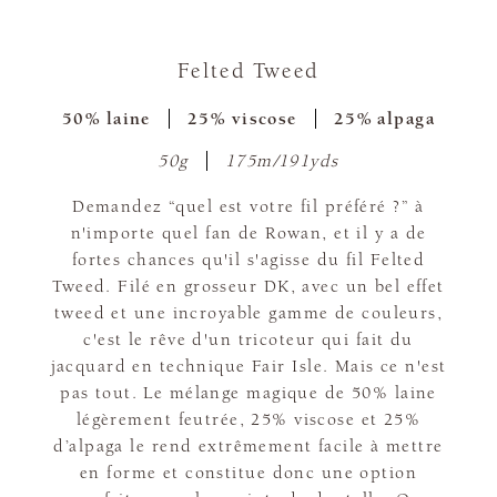
Felted Tweed
50% laine
25% viscose
25% alpaga
50g
175m/191yds
Demandez “quel est votre fil préféré ?” à
n'importe quel fan de Rowan, et il y a de
fortes chances qu'il s'agisse du fil Felted
Tweed. Filé en grosseur DK, avec un bel effet
tweed et une incroyable gamme de couleurs,
c'est le rêve d'un tricoteur qui fait du
jacquard en technique Fair Isle. Mais ce n'est
pas tout. Le mélange magique de 50% laine
légèrement feutrée, 25% viscose et 25%
d’alpaga le rend extrêmement facile à mettre
en forme et constitue donc une option