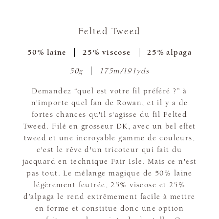
Felted Tweed
50% laine
25% viscose
25% alpaga
50g
175m/191yds
Demandez “quel est votre fil préféré ?” à
n'importe quel fan de Rowan, et il y a de
fortes chances qu'il s'agisse du fil Felted
Tweed. Filé en grosseur DK, avec un bel effet
tweed et une incroyable gamme de couleurs,
c'est le rêve d'un tricoteur qui fait du
jacquard en technique Fair Isle. Mais ce n'est
pas tout. Le mélange magique de 50% laine
légèrement feutrée, 25% viscose et 25%
d’alpaga le rend extrêmement facile à mettre
en forme et constitue donc une option