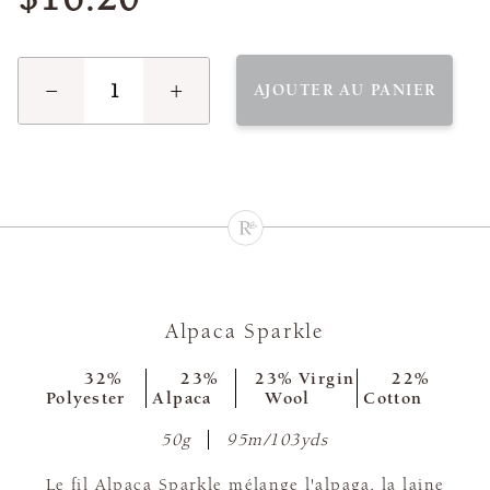
−
+
AJOUTER AU PANIER
Alpaca Sparkle
32%
23%
23% Virgin
22%
Polyester
Alpaca
Wool
Cotton
50g
95m/103yds
Le fil Alpaca Sparkle mélange l'alpaga, la laine