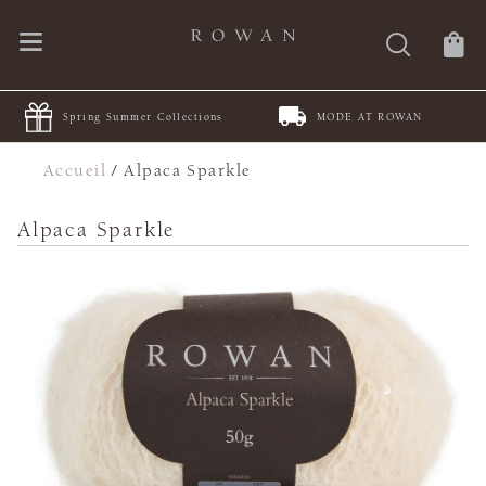
Spring Summer Collections
MODE AT ROWAN
Accueil
/
Alpaca Sparkle
Alpaca Sparkle