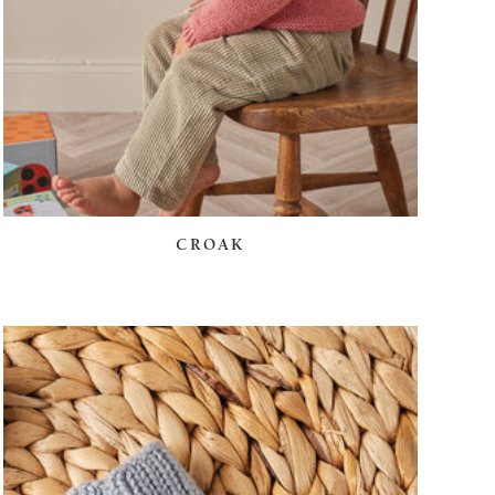
CROAK