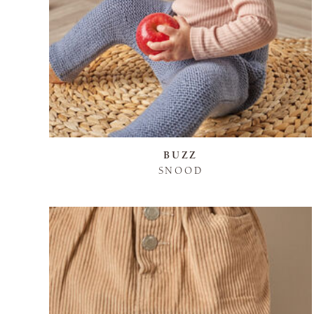
BUZZ
SNOOD