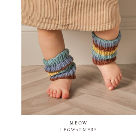
MEOW
LEGWARMERS