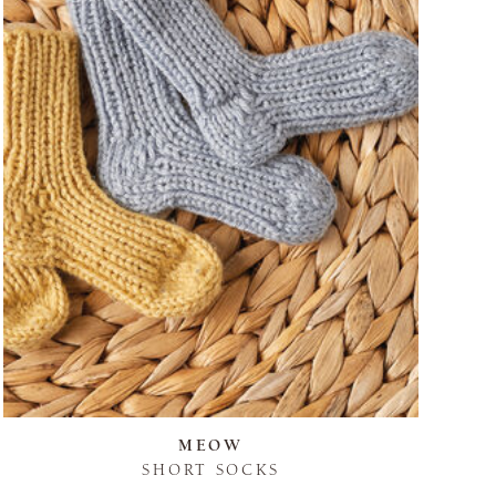
MEOW
SHORT SOCKS