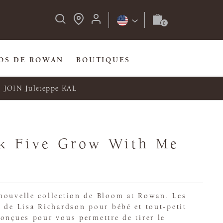
OS DE ROWAN
BOUTIQUES
JOIN Juleteppe KAL
k Five Grow With Me
nouvelle collection de Bloom at Rowan. Les
 de Lisa Richardson pour bébé et tout-petit
onçues pour vous permettre de tirer le