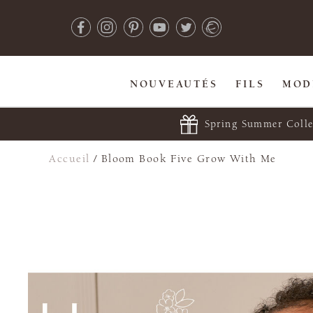
NOUVEAUTÉS
FILS
MOD
Spring Summer Colle
Accueil
/
Bloom Book Five Grow With Me