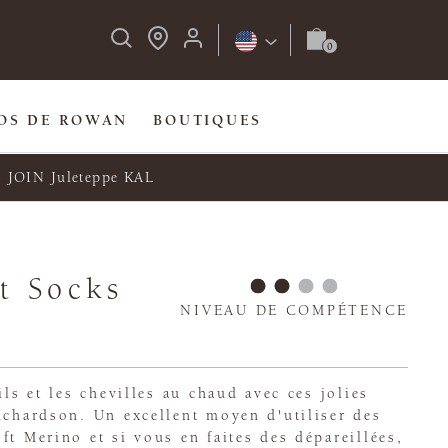
OS DE ROWAN
BOUTIQUES
JOIN Juleteppe KAL
t Socks
NIVEAU DE COMPÉTENCE
ils et les chevilles au chaud avec ces jolies
ichardson. Un excellent moyen d'utiliser des
ft Merino et si vous en faites des dépareillées,