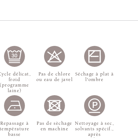
Cycle délicat,
Pas de chlore
Séchage à plat à
froid
ou eau de javel
l'ombre
(programme
laine)
Repassage à
Pas de sèchage
Nettoyage à sec,
température
en machine
solvants spécif.,
basse
après