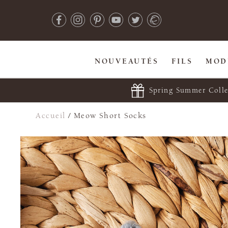
NOUVEAUTÉS
FILS
MOD
Spring Summer Colle
Accueil
/
Meow Short Socks