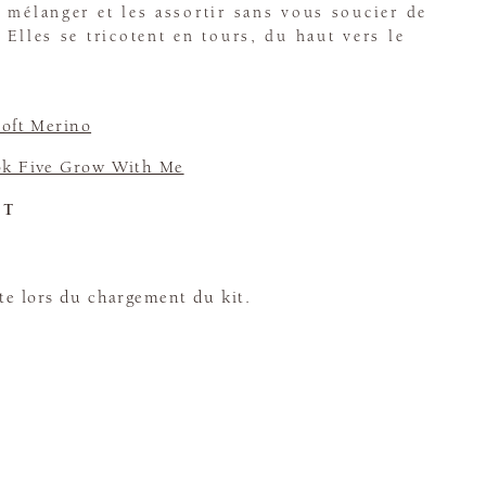
 mélanger et les assortir sans vous soucier de
 Elles se tricotent en tours, du haut vers le
oft Merino
k Five Grow With Me
ET
te lors du chargement du kit.