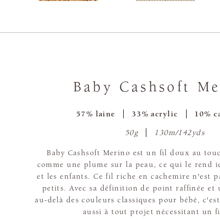
Baby Cashsoft Me
57% laine
33% acrylic
10% c
50g
130m/142yds
Baby Cashsoft Merino est un fil doux au touc
comme une plume sur la peau, ce qui le rend i
et les enfants. Ce fil riche en cachemire n'est 
petits. Avec sa définition de point raffinée et
au-delà des couleurs classiques pour bébé, c'est
aussi à tout projet nécessitant un fi