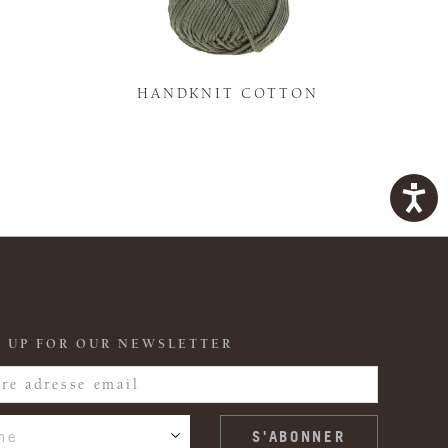
K
HANDKNIT COTTON
 UP FOR OUR NEWSLETTER
ne