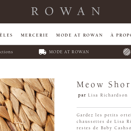
ÈLES
MERCERIE
MODE AT ROWAN
À PROP
ctions
MODE AT ROWAN
Meow Shor
par
Lisa Richardson
Gardez les petits orte
chaussettes de Lisa R
restes de Baby Cashso