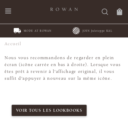
MODE AT ROWAN
JOIN Juleteppe KAL
Accueil
Nous vous recommandons de regarder en plein
écran (icône carrée en bas à droite). Lorsque vous
êtes prêt à revenir à l'affichage original, il vous
suffit d'appuyer à nouveau sur la même icône.
VOIR TOUS LES LOOKBOOKS