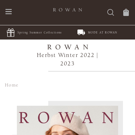
MODE AT ROWAN
JOIN Juleteppe KAL
Herbst Winter 2022 |
2023
Home