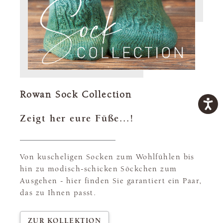
Rowan Sock Collection
Zeigt her eure Füße...!
Von kuscheligen Socken zum Wohlfühlen bis
hin zu modisch-schicken Söckchen zum
Ausgehen - hier finden Sie garantiert ein Paar,
das zu Ihnen passt.
ZUR KOLLEKTION