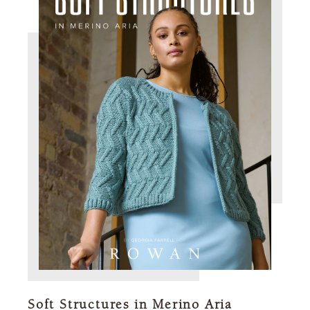
Soft Structures in Merino Aria