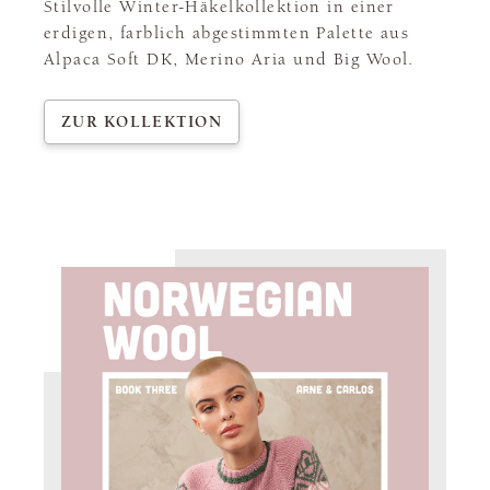
Stilvolle Winter-Häkelkollektion in einer
erdigen, farblich abgestimmten Palette aus
Alpaca Soft DK, Merino Aria und Big Wool.
ZUR KOLLEKTION