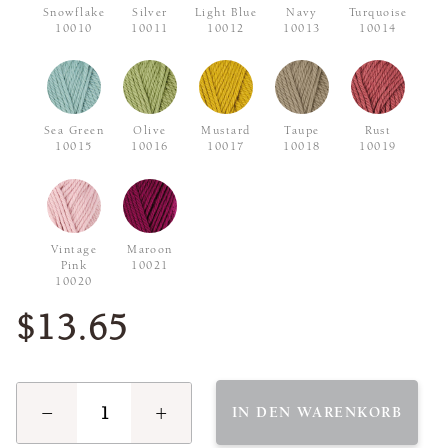
Snowflake
Silver
Light Blue
Navy
Turquoise
10010
10011
10012
10013
10014
Sea Green
Olive
Mustard
Taupe
Rust
10015
10016
10017
10018
10019
Vintage
Maroon
Pink
10021
10020
$13.65
−
+
IN DEN WARENKORB