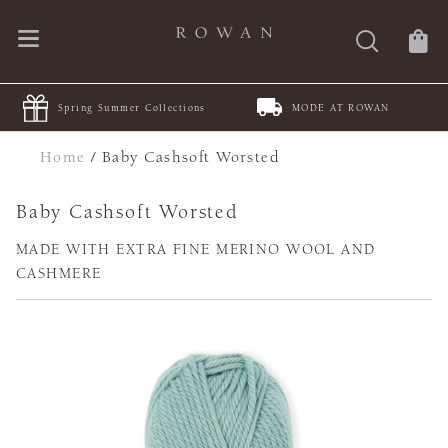
Spring Summer Collections
MODE AT ROWAN
Home
/
Baby Cashsoft Worsted
Baby Cashsoft Worsted
MADE WITH EXTRA FINE MERINO WOOL AND
CASHMERE