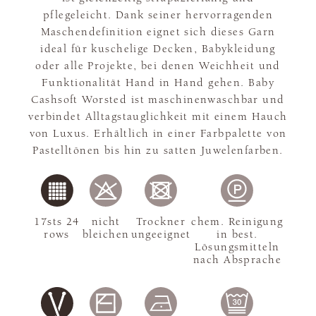
pflegeleicht. Dank seiner hervorragenden
Maschendefinition eignet sich dieses Garn
ideal für kuschelige Decken, Babykleidung
oder alle Projekte, bei denen Weichheit und
Funktionalität Hand in Hand gehen. Baby
Cashsoft Worsted ist maschinenwaschbar und
verbindet Alltagstauglichkeit mit einem Hauch
von Luxus. Erhältlich in einer Farbpalette von
Pastelltönen bis hin zu satten Juwelenfarben.
17sts 24
nicht
Trockner
chem. Reinigung
rows
bleichen
ungeeignet
in best.
Lösungsmitteln
nach Absprache