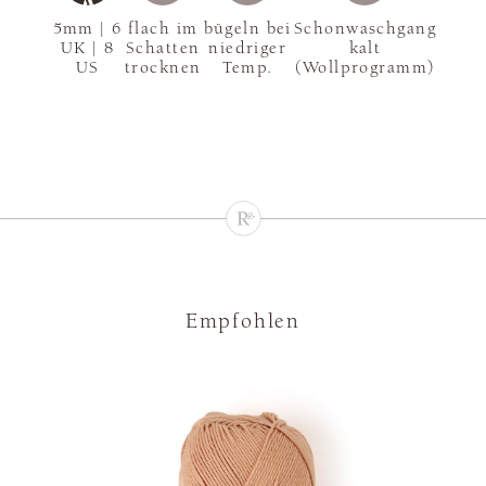
5mm | 6
flach im
bügeln bei
Schonwaschgang
UK | 8
Schatten
niedriger
kalt
US
trocknen
Temp.
(Wollprogramm)
Empfohlen