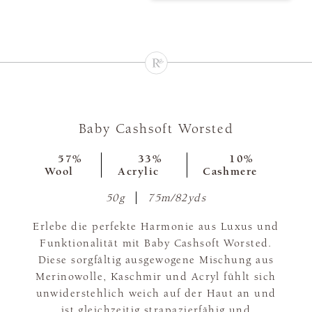
Baby Cashsoft Worsted
57%
33%
10%
Wool
Acrylic
Cashmere
50g
75m/82yds
Erlebe die perfekte Harmonie aus Luxus und
Funktionalität mit Baby Cashsoft Worsted.
Diese sorgfältig ausgewogene Mischung aus
Merinowolle, Kaschmir und Acryl fühlt sich
unwiderstehlich weich auf der Haut an und
ist gleichzeitig strapazierfähig und