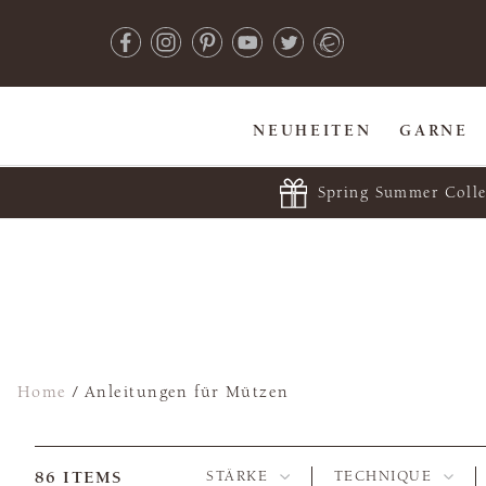
NEUHEITEN
GARNE
Spring Summer Colle
Home
/
Anleitungen für Mützen
86
ITEMS
STÄRKE
TECHNIQUE