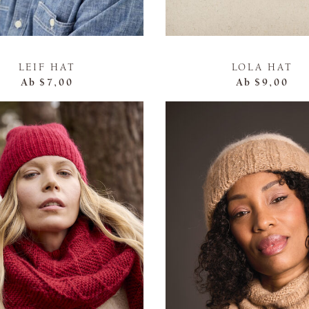
LEIF HAT
LOLA HAT
Ab
$7,00
Ab
$9,00