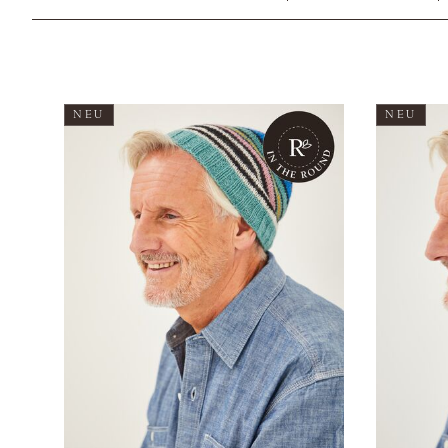
NEU
NEU