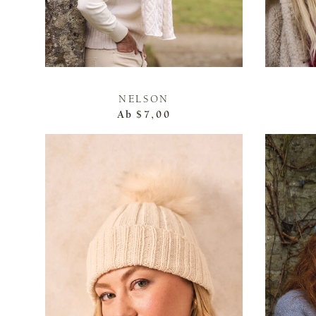
NELSON
Ab
$7,00