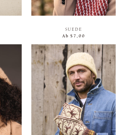
SUEDE
Ab
$7,00