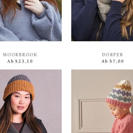
MOORBROOK
DORPER
Ab
$23,10
Ab
$7,00