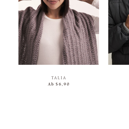
TALIA
Ab
$6,90