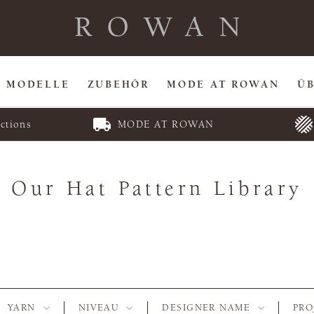
MODELLE
ZUBEHÖR
MODE AT ROWAN
Ü
ctions
MODE AT ROWAN
Our Hat Pattern Library
YARN
NIVEAU
DESIGNER NAME
PRO