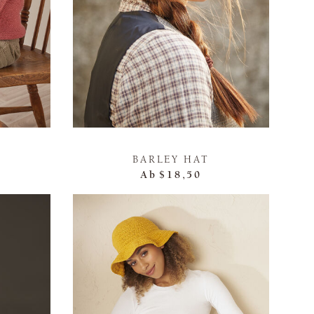
BARLEY HAT
Ab
$18,50