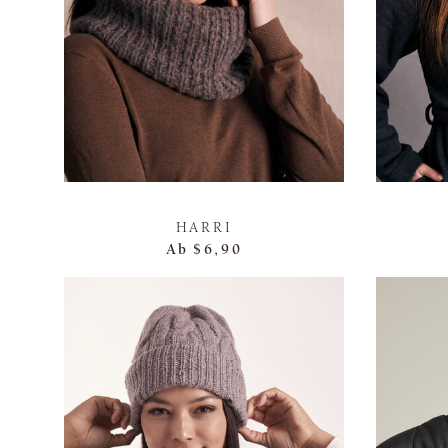
HARRI
Ab
$6,90