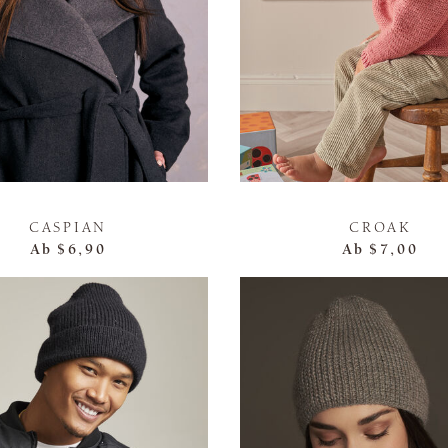
CASPIAN
CROAK
Ab
$6,90
Ab
$7,00