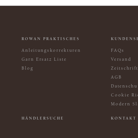
ROWAN PRAKTISCHES
KUNDENS
Anleitungskorrekturen
FAQs
Garn Ersatz Liste
Versand
Blog
Zeitschri
AGB
Datenschu
Cookie Ri
Modern Sl
HÄNDLERSUCHE
KONTAKT