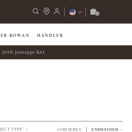
BER ROWAN
HÄNDLER
JOIN Juleteppe KAL
JECT TYPE
SORTIEREN
UNDEFINED