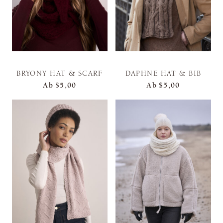
BRYONY HAT & SCARF
DAPHNE HAT & BIB
Ab
$5,00
Ab
$5,00