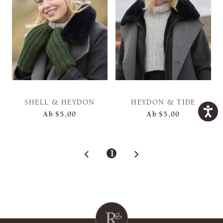
SHELL & HEYDON
HEYDON & TIDE
Ab
$5,00
Ab
$5,00
1