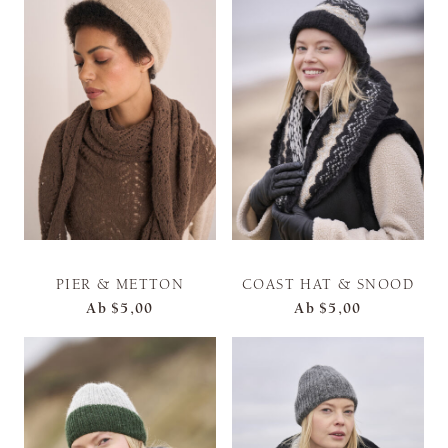
PIER & METTON
COAST HAT & SNOOD
Ab
$5,00
Ab
$5,00