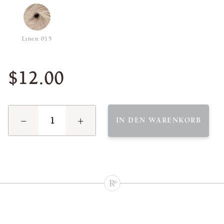
Linen 015
$12.00
−
+
IN DEN WARENKORB