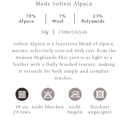
Mode Softest Alpaca
70%
7%
23%
Alpaca
Wool
Polyamide
50g
130m/142yds
Softest Alpaca is a luxurious blend of alpaca,
merino, selectively sourced with care from the
Andean Highlands.This yarn is as light as a
feather with a fluffy brushed texture, making
it versatile for both simple and complex
stitches.
18 sts
nicht bleichen
nicht
Trockner
24 rows
bügeln
ungeeignet