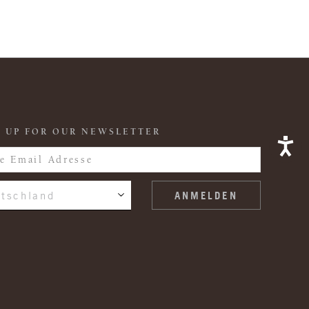
 UP FOR OUR NEWSLETTER
tschland