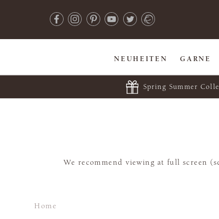
NEUHEITEN
GARNE
Spring Summer Colle
We recommend viewing at full screen (sq
Home