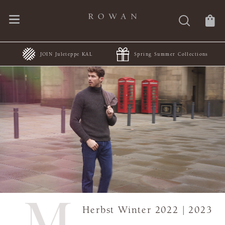
Spring Summer Collections
MODE AT ROWAN
Herbst Winter 2022 | 2023