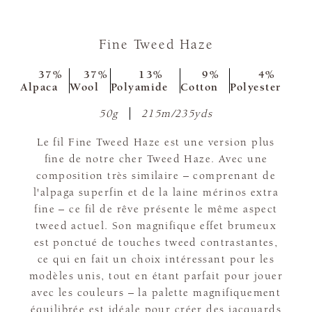
Fine Tweed Haze
37%
37%
13%
9%
4%
Alpaca
Wool
Polyamide
Cotton
Polyester
50g
215m/235yds
Le fil Fine Tweed Haze est une version plus
fine de notre cher Tweed Haze. Avec une
composition très similaire – comprenant de
l'alpaga superfin et de la laine mérinos extra
fine – ce fil de rêve présente le même aspect
tweed actuel. Son magnifique effet brumeux
est ponctué de touches tweed contrastantes,
ce qui en fait un choix intéressant pour les
modèles unis, tout en étant parfait pour jouer
avec les couleurs – la palette magnifiquement
équilibrée est idéale pour créer des jacquards