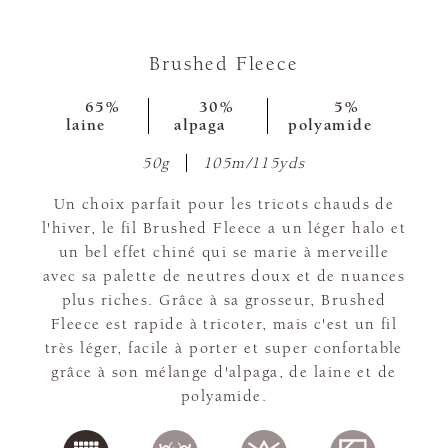
Brushed Fleece
65%
30%
5%
laine
alpaga
polyamide
50g
105m/115yds
Un choix parfait pour les tricots chauds de
l'hiver, le fil Brushed Fleece a un léger halo et
un bel effet chiné qui se marie à merveille
avec sa palette de neutres doux et de nuances
plus riches. Grâce à sa grosseur, Brushed
Fleece est rapide à tricoter, mais c'est un fil
très léger, facile à porter et super confortable
grâce à son mélange d'alpaga, de laine et de
polyamide.