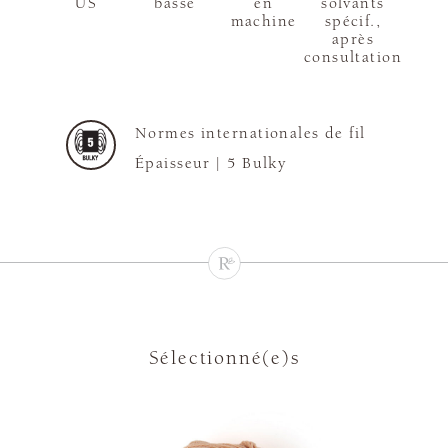
US
basse
en
solvants
machine
spécif.,
après
consultation
Normes internationales de fil
Épaisseur |
5 Bulky
Sélectionné(e)s