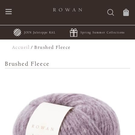
JOIN Juleteppe KAL
Spring Summer Collections
Accueil
/
Brushed Fleece
Brushed Fleece