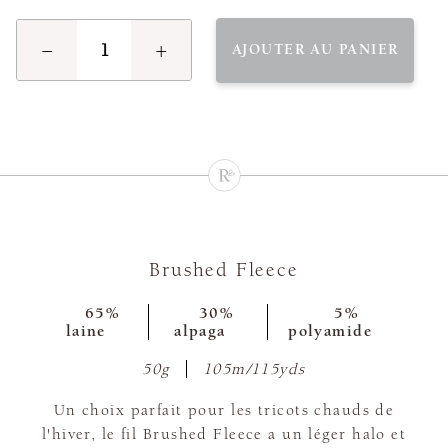
−
+
AJOUTER AU PANIER
Brushed Fleece
65%
30%
5%
laine
alpaga
polyamide
50g
105m/115yds
Un choix parfait pour les tricots chauds de
l'hiver, le fil Brushed Fleece a un léger halo et