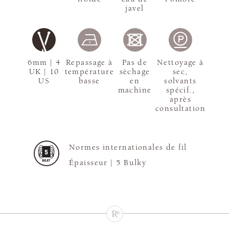
javel
6mm | 4
Repassage à
Pas de
Nettoyage à
UK | 10
température
sèchage
sec,
US
basse
en
solvants
machine
spécif.,
après
consultation
Normes internationales de fil
Épaisseur |
5 Bulky