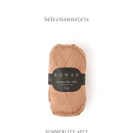
Sélectionné(e)s
SUMMERLITE 4PLY