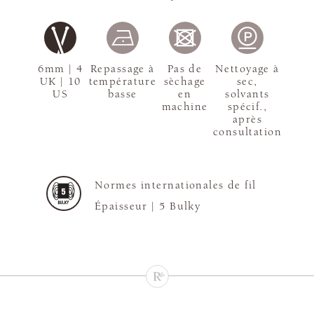
6mm | 4
Repassage à
Pas de
Nettoyage à
UK | 10
température
sèchage
sec,
US
basse
en
solvants
machine
spécif.,
après
consultation
Normes internationales de fil
Épaisseur |
5 Bulky