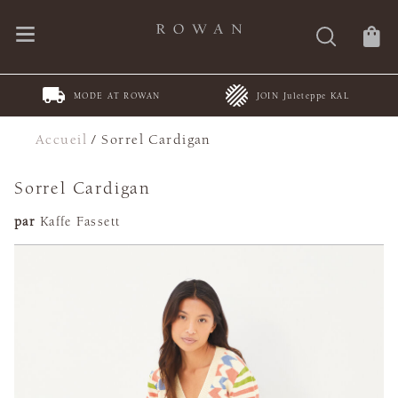
MODE AT ROWAN
JOIN Juleteppe KAL
Accueil
/
Sorrel Cardigan
Sorrel Cardigan
par
Kaffe Fassett