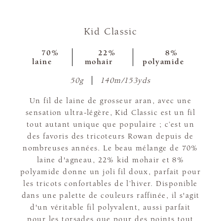
Kid Classic
70%
22%
8%
laine
mohair
polyamide
50g
140m/153yds
Un fil de laine de grosseur aran, avec une
sensation ultra-légère, Kid Classic est un fil
tout autant unique que populaire ; c’est un
des favoris des tricoteurs Rowan depuis de
nombreuses années. Le beau mélange de 70%
laine d'agneau, 22% kid mohair et 8%
polyamide donne un joli fil doux, parfait pour
les tricots confortables de l’hiver. Disponible
dans une palette de couleurs raffinée, il s'agit
d'un véritable fil polyvalent, aussi parfait
pour les torsades que pour des points tout