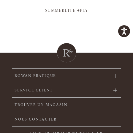
SUMMERLITE 4PLY
ROWAN PRATIQUE
SERVICE CLIENT
TROUVER UN MAGASIN
NOUS CONTACTER