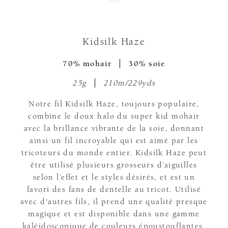
Kidsilk Haze
70% mohair
30% soie
25g
210m/229yds
Notre fil Kidsilk Haze, toujours populaire,
combine le doux halo du super kid mohair
avec la brillance vibrante de la soie, donnant
ainsi un fil incroyable qui est aimé par les
tricoteurs du monde entier. Kidsilk Haze peut
être utilisé plusieurs grosseurs d’aiguilles
selon l’effet et le styles désirés, et est un
favori des fans de dentelle au tricot. Utilisé
avec d'autres fils, il prend une qualité presque
magique et est disponible dans une gamme
kaléidoscopique de couleurs époustouflantes.