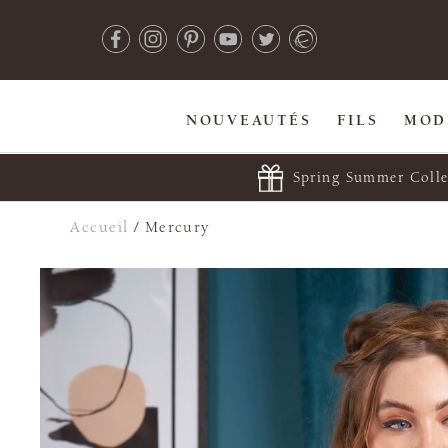
NOUVEAUTÉS
FILS
MOD
Spring Summer Colle
Accueil
/
Mercury