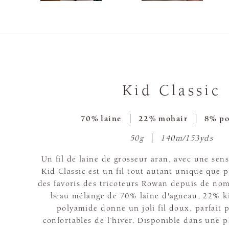
Kid Classic
70% laine
22% mohair
8% po
50g
140m/153yds
Un fil de laine de grosseur aran, avec une sens
Kid Classic est un fil tout autant unique que p
des favoris des tricoteurs Rowan depuis de no
beau mélange de 70% laine d'agneau, 22% k
polyamide donne un joli fil doux, parfait p
confortables de l’hiver. Disponible dans une p