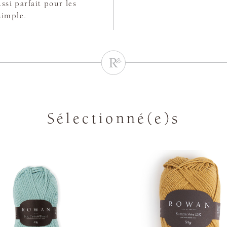
ussi parfait pour les
simple.
Sélectionné(e)s