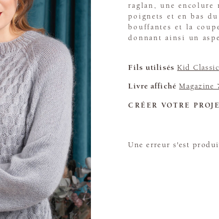
raglan, une encolure 
poignets et en bas d
bouffantes et la coup
donnant ainsi un aspe
Fils utilisés
Kid Classi
Livre affiché
Magazine 
CRÉER VOTRE PROJ
Une erreur s'est produi