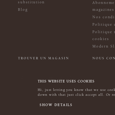
substitution
Abonneme
Blog
magazines
Nos condi
Politique 
Politique 
cookies
Modern Sl
TROUVER UN MAGASIN
NOUS CO
THIS WEBSITE USES COOKIES
Hi, just letting you know that we use cook
down with that just click accept all. Or 
© 2026 Rowan
SHOW DETAILS