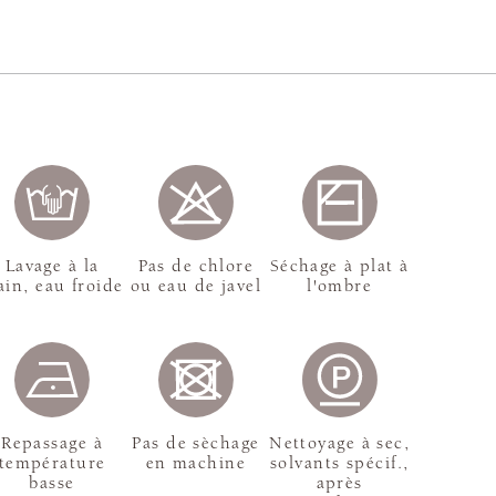
Lavage à la
Pas de chlore
Séchage à plat à
in, eau froide
ou eau de javel
l'ombre
Repassage à
Pas de sèchage
Nettoyage à sec,
température
en machine
solvants spécif.,
basse
après