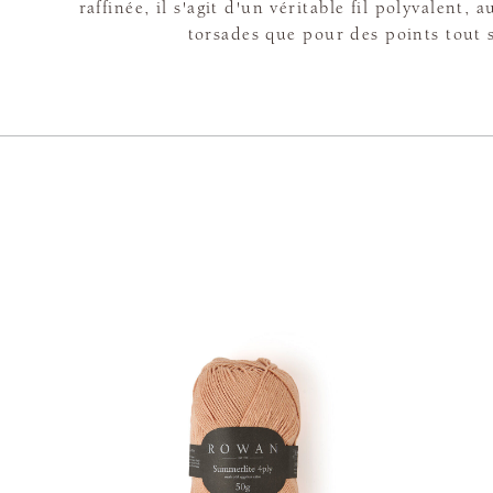
raffinée, il s'agit d'un véritable fil polyvalent, a
torsades que pour des points tout 