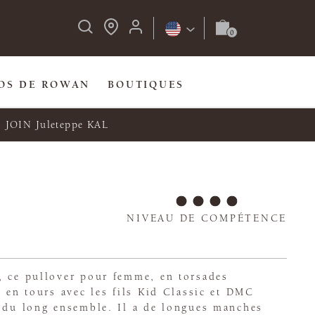
OS DE ROWAN
BOUTIQUES
JOIN Juleteppe KAL
NIVEAU DE COMPÉTENCE
, ce pullover pour femme, en torsades
é en tours avec les fils Kid Classic et DMC
t du long ensemble. Il a de longues manches