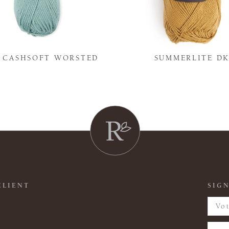
Y CASHSOFT WORSTED
SUMMERLITE D
CLIENT
SIGN