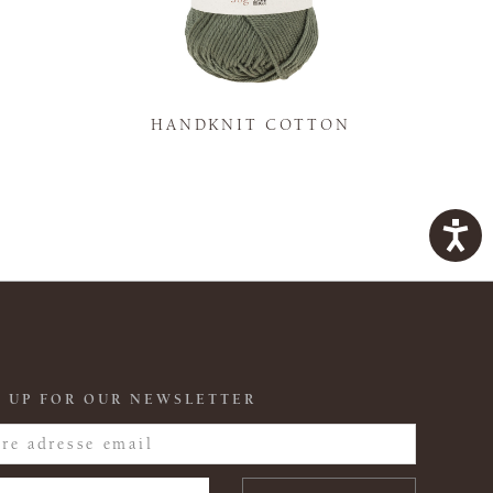
K
HANDKNIT COTTON
 UP FOR OUR NEWSLETTER