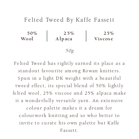
Felted Tweed By Kaffe Fassett
50%
25%
25%
Wool
Alpaca
Viscose
50g
Felted Tweed has rightly earned its place as a
standout favourite among Rowan knitters.
Spun in a light DK weight with a beautiful
tweed effect, its special blend of 50% lightly
felted wool, 25% viscose and 25% alpaca make
it a wonderfully versatile yarn. An extensive
colour palette makes it a dream for
colourwork knitting and so who better to
invite to curate his own palette but Kaffe
Fassett.