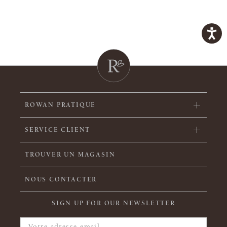
ROWAN PRATIQUE
SERVICE CLIENT
TROUVER UN MAGASIN
NOUS CONTACTER
SIGN UP FOR OUR NEWSLETTER