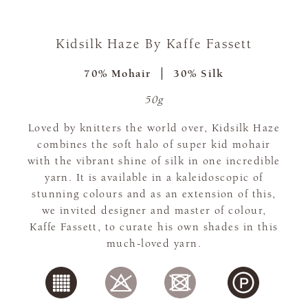
Kidsilk Haze By Kaffe Fassett
70% Mohair
30% Silk
50g
Loved by knitters the world over, Kidsilk Haze
combines the soft halo of super kid mohair
with the vibrant shine of silk in one incredible
yarn. It is available in a kaleidoscopic of
stunning colours and as an extension of this,
we invited designer and master of colour,
Kaffe Fassett, to curate his own shades in this
much-loved yarn.