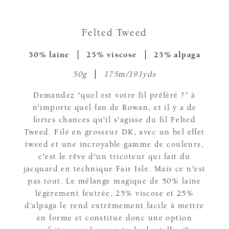
Felted Tweed
50% laine
25% viscose
25% alpaga
50g
175m/191yds
Demandez “quel est votre fil préféré ?” à
n'importe quel fan de Rowan, et il y a de
fortes chances qu'il s'agisse du fil Felted
Tweed. Filé en grosseur DK, avec un bel effet
tweed et une incroyable gamme de couleurs,
c'est le rêve d'un tricoteur qui fait du
jacquard en technique Fair Isle. Mais ce n'est
pas tout. Le mélange magique de 50% laine
légèrement feutrée, 25% viscose et 25%
d’alpaga le rend extrêmement facile à mettre
en forme et constitue donc une option