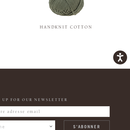
K
HANDKNIT COTTON
 UP FOR OUR NEWSLETTER
ne