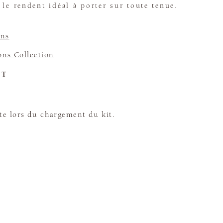
 le rendent idéal à porter sur toute tenue.
ons
ons Collection
ET
te lors du chargement du kit.