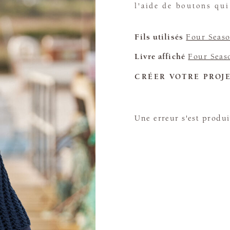
l'aide de boutons qui
Fils utilisés
Four Seas
Livre affiché
Four Seas
CRÉER VOTRE PROJ
Une erreur s'est produi