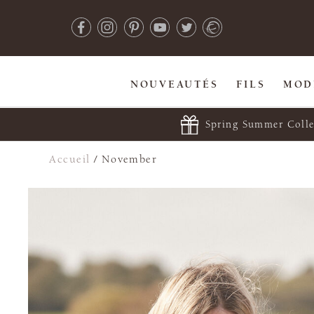
NOUVEAUTÉS
FILS
MOD
Spring Summer Colle
Accueil
/
November