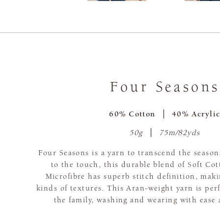
Four Seasons
60% Cotton
40% Acryli
50g
75m/82yds
Four Seasons is a yarn to transcend the seaso
to the touch, this durable blend of Soft Co
Microfibre has superb stitch definition, makin
kinds of textures. This Aran-weight yarn is perfe
the family, washing and wearing with ease 