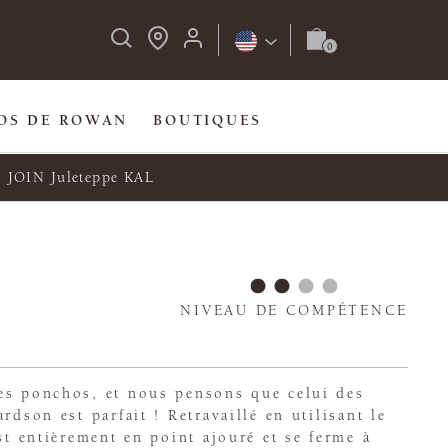
OS DE ROWAN
BOUTIQUES
JOIN Juleteppe KAL
NIVEAU DE COMPÉTENCE
es ponchos, et nous pensons que celui des
rdson est parfait ! Retravaillé en utilisant le
est entièrement en point ajouré et se ferme à