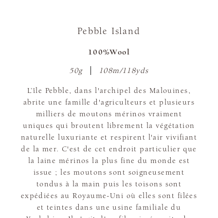
Pebble Island
100%Wool
50g
108m/118yds
L’île Pebble, dans l'archipel des Malouines,
abrite une famille d'agriculteurs et plusieurs
milliers de moutons mérinos vraiment
uniques qui broutent librement la végétation
naturelle luxuriante et respirent l'air vivifiant
de la mer. C'est de cet endroit particulier que
la laine mérinos la plus fine du monde est
issue ; les moutons sont soigneusement
tondus à la main puis les toisons sont
expédiées au Royaume-Uni où elles sont filées
et teintes dans une usine familiale du