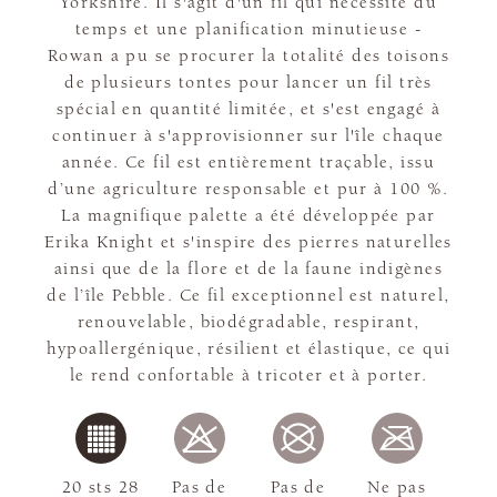
Yorkshire. Il s'agit d'un fil qui nécessite du
temps et une planification minutieuse -
Rowan a pu se procurer la totalité des toisons
de plusieurs tontes pour lancer un fil très
spécial en quantité limitée, et s'est engagé à
continuer à s'approvisionner sur l'île chaque
année. Ce fil est entièrement traçable, issu
d’une agriculture responsable et pur à 100 %.
La magnifique palette a été développée par
Erika Knight et s'inspire des pierres naturelles
ainsi que de la flore et de la faune indigènes
de l’île Pebble. Ce fil exceptionnel est naturel,
renouvelable, biodégradable, respirant,
hypoallergénique, résilient et élastique, ce qui
le rend confortable à tricoter et à porter.
20 sts 28
Pas de
Pas de
Ne pas