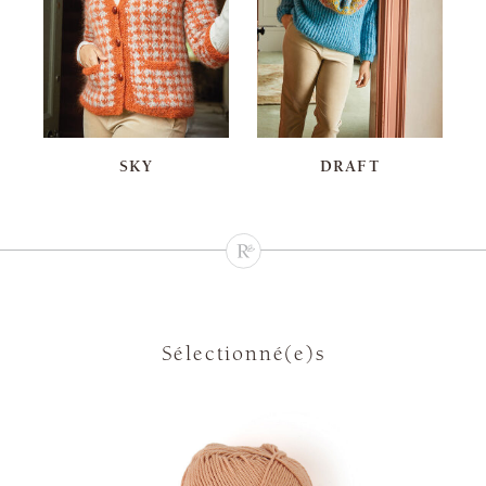
SKY
DRAFT
Sélectionné(e)s